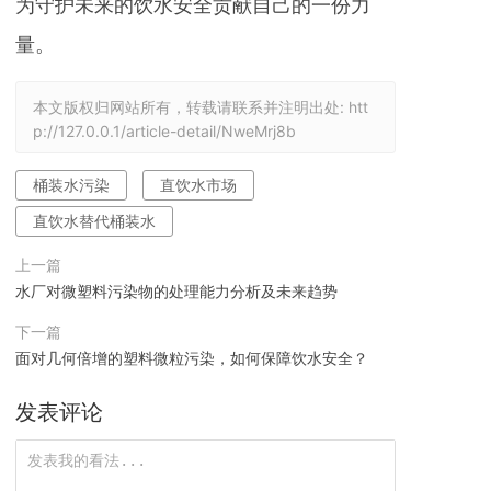
为守护未来的饮水安全贡献自己的一份力
量。
本文版权归网站所有，转载请联系并注明出处:
htt
p://127.0.0.1/article-detail/NweMrj8b
桶装水污染
直饮水市场
直饮水替代桶装水
上一篇
水厂对微塑料污染物的处理能力分析及未来趋势
下一篇
面对几何倍增的塑料微粒污染，如何保障饮水安全？
发表评论